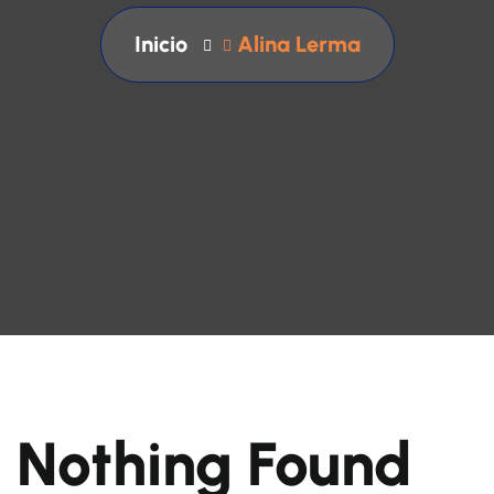
Inicio
Alina Lerma
Nothing Found